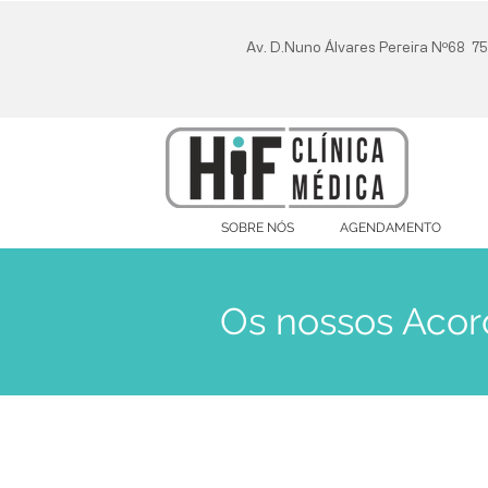
Av. D.Nuno Álvares Pereira Nº68 
SOBRE NÓS
AGENDAMENTO
Os nossos Acor