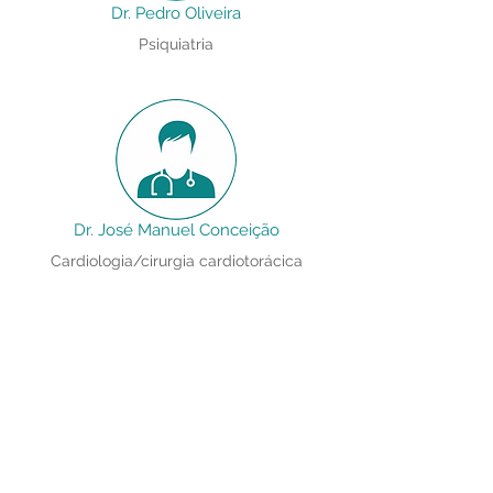
Dr. Pedro Oliveira
Psiquiatria
Dr. José Manuel Conceição
Cardiologia/cirurgia cardiotorácica
Dr. Gonçalo Barradas
Medicina Desportiva