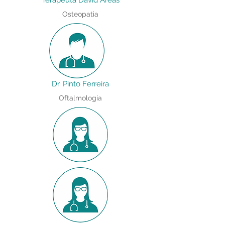
Terapeuta David Arêas
Osteopatia
Dr. Pinto Ferreira
Oftalmologia